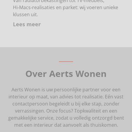
Van radiatorbekastingen tot TV‑meubels,
Hi‑Macs‑realisaties en parket: wij voeren unieke
klussen uit.
Lees meer
Over Aerts Wonen
Aerts Wonen is uw persoonlijke partner voor een
interieur op maat, van advies tot realisatie. Eén vast
contactpersoon begeleidt u bij elke stap, zonder
verrassingen. Onze focus? Topkwaliteit en een
gemakkelijke service, zodat u volledig ontzorgd bent
met een interieur dat aanvoelt als thuiskomen.