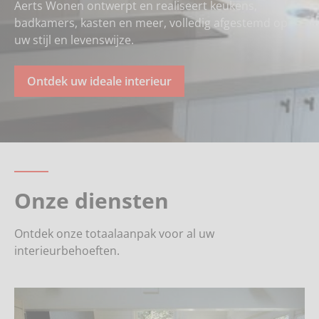
Aerts Wonen ontwerpt en realiseert keukens,
badkamers, kasten en meer, volledig afgestemd op
uw stijl en levenswijze.
Ontdek uw ideale interieur
Onze diensten
Ontdek onze totaalaanpak voor al uw
interieurbehoeften.