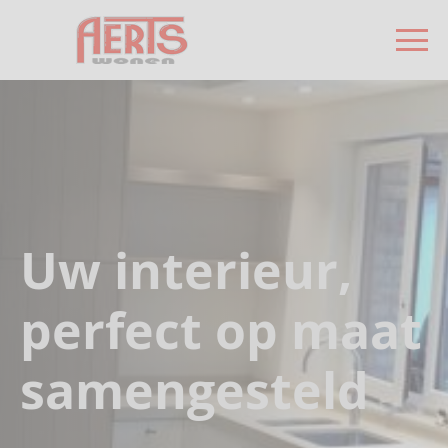
Uw interieur,
perfect op maat
samengesteld